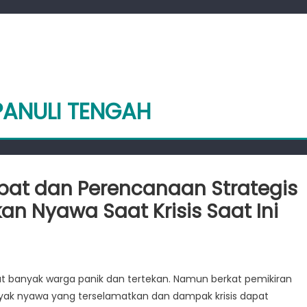
PANULI TENGAH
at dan Perencanaan Strategis
 Nyawa Saat Krisis Saat Ini
mana
ran
t banyak warga panik dan tertekan. Namun berkat pemikiran
yak nyawa yang terselamatkan dan dampak krisis dapat