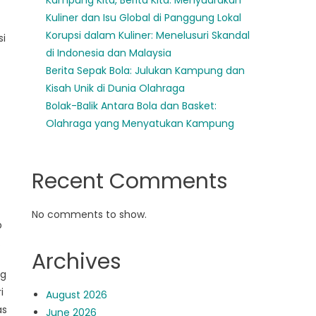
Kampung Kita, Berita Kita: Menyuarakan
Kuliner dan Isu Global di Panggung Lokal
Korupsi dalam Kuliner: Menelusuri Skandal
si
di Indonesia dan Malaysia
Berita Sepak Bola: Julukan Kampung dan
Kisah Unik di Dunia Olahraga
Bolak-Balik Antara Bola dan Basket:
Olahraga yang Menyatukan Kampung
Recent Comments
No comments to show.
p
.
Archives
ng
i
August 2026
as
June 2026