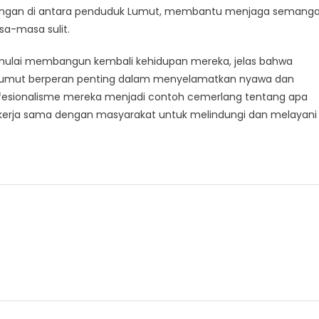
enangan di antara penduduk Lumut, membantu menjaga semang
sa-masa sulit.
 mulai membangun kembali kehidupan mereka, jelas bahwa
 Lumut berperan penting dalam menyelamatkan nyawa dan
fesionalisme mereka menjadi contoh cemerlang tentang apa
kerja sama dengan masyarakat untuk melindungi dan melayani