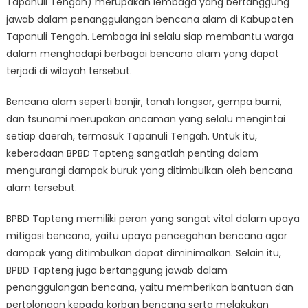
Tapanuli Tengah) merupakan lembaga yang bertanggung
Membantu
Warga
jawab dalam penanggulangan bencana alam di Kabupaten
dalam
Tapanuli Tengah. Lembaga ini selalu siap membantu warga
Menghadapi
dalam menghadapi berbagai bencana alam yang dapat
Bencana
terjadi di wilayah tersebut.
Alam
Bencana alam seperti banjir, tanah longsor, gempa bumi,
dan tsunami merupakan ancaman yang selalu mengintai
setiap daerah, termasuk Tapanuli Tengah. Untuk itu,
keberadaan BPBD Tapteng sangatlah penting dalam
mengurangi dampak buruk yang ditimbulkan oleh bencana
alam tersebut.
BPBD Tapteng memiliki peran yang sangat vital dalam upaya
mitigasi bencana, yaitu upaya pencegahan bencana agar
dampak yang ditimbulkan dapat diminimalkan. Selain itu,
BPBD Tapteng juga bertanggung jawab dalam
penanggulangan bencana, yaitu memberikan bantuan dan
pertolongan kepada korban bencana serta melakukan